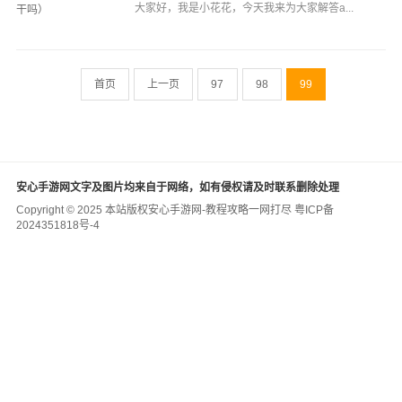
大家好，我是小花花，今天我来为大家解答a...
首页
上一页
97
98
99
安心手游网文字及图片均来自于网络，如有侵权请及时联系删除处理
Copyright © 2025 本站版权
安心手游网-教程攻略一网打尽
粤ICP备
2024351818号-4