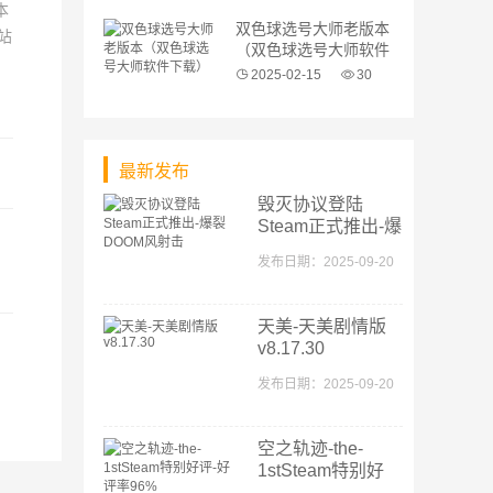
本
双色球选号大师老版本
站
（双色球选号大师软件
下载）
2025-02-15
30
最新发布
毁灭协议登陆
Steam正式推出-爆
裂DOOM风射击
发布日期：2025-09-20
天美-天美剧情版
v8.17.30
发布日期：2025-09-20
空之轨迹-the-
1stSteam特别好
评-好评率96%