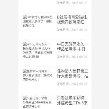
发布日期：2025-09-20
B社发撸可爱猫咪
视频竟被玩家狂
喷！原因很是奇怪
发布日期：2025-09-20
中日无砖码永久一
精品超清版-中日
无砖码永久一精品
发布日期：2025-09-20
蓝光免费版
v16.35.80
怪物猎人荒野第三
弹大更新情报：推
出烤肉外观双刀！
发布日期：2025-09-20
只看过场不够啊！
外媒希望GTA-6来
点真正的游戏实机