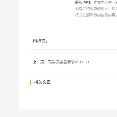
版权声明：
本文内容由互
站有涉嫌抄袭的内容，欢迎发
将立刻删除涉嫌侵权内容
标签：
上一篇：
天美-天美剧情版v8.17.30
相关文章