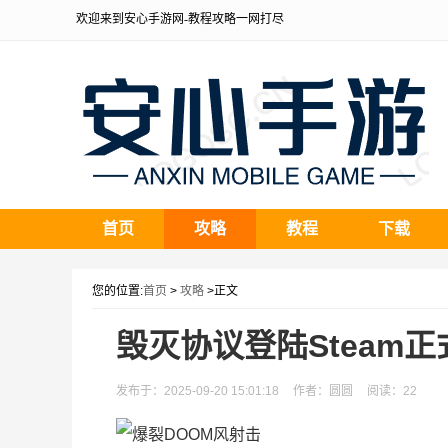
欢迎来到安心手游网-教程攻略一网打尽
首页
攻略
教程
下载
您的位置:
首页
>
攻略
>正文
毁灭协议登陆Steam正
发布于：2025-09-20 15:01:18
作者：圆圆
阅读：
22