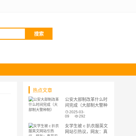
搜索
热点文章
公安大部制改革什么时
间完成（大部制大警种
制）
2025-03-
09
292
女学生被 c 扒衣服英文
网站引热议，网友：真