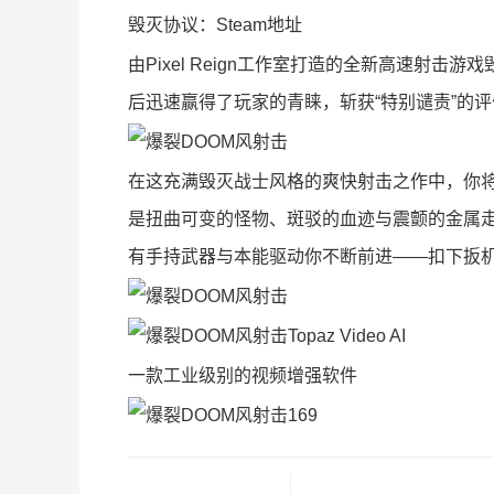
毁灭协议：Steam地址
由Pixel Reign工作室打造的全新高速射击
后迅速赢得了玩家的青睐，斩获“特别谴责”的评
在这充满毁灭战士风格的爽快射击之作中，你
是扭曲可变的怪物、斑驳的血迹与震颤的金属
有手持武器与本能驱动你不断前进——扣下扳
Topaz Video AI
一款工业级别的视频增强软件
169