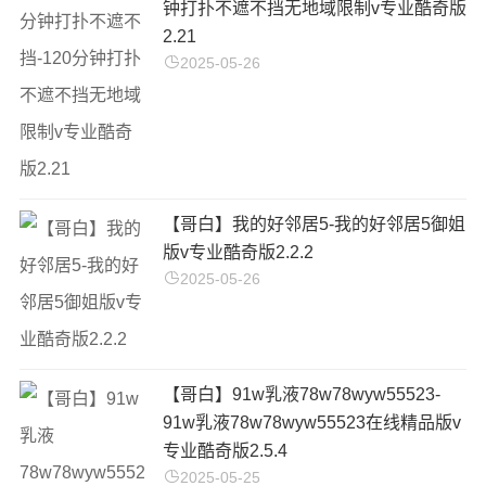
钟打扑不遮不挡无地域限制v专业酷奇版
2.21
2025-05-26
【哥白】我的好邻居5-我的好邻居5御姐
版v专业酷奇版2.2.2
2025-05-26
【哥白】91w乳液78w78wyw55523-
91w乳液78w78wyw55523在线精品版v
专业酷奇版2.5.4
2025-05-25