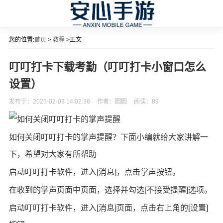
您的位置:
首页
>
教程
>正文
叮叮打卡下载考勤（叮叮打卡小窗口怎么
设置）
发布于：2025-02-03 14:02:36
作者：圆圆
阅读：
89
如何关闭叮叮打卡的掌声提醒？下面小编就给大家讲解一
下，希望对大家有所帮助
启动叮叮打卡软件，进入[消息]，点击掌声按钮。
在收到的掌声页面中页面，选择并勾选[不接受提醒]选项。
启动叮叮打卡软件，进入[消息]页面，点击右上角的[设置]