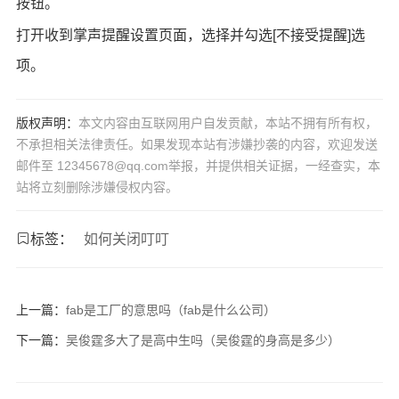
按钮。
打开收到掌声提醒设置页面，选择并勾选[不接受提醒]选
项。
版权声明：
本文内容由互联网用户自发贡献，本站不拥有所有权，
不承担相关法律责任。如果发现本站有涉嫌抄袭的内容，欢迎发送
邮件至 12345678@qq.com举报，并提供相关证据，一经查实，本
站将立刻删除涉嫌侵权内容。
标签：
如何关闭叮叮
上一篇：
fab是工厂的意思吗（fab是什么公司）
下一篇：
吴俊霆多大了是高中生吗（吴俊霆的身高是多少）