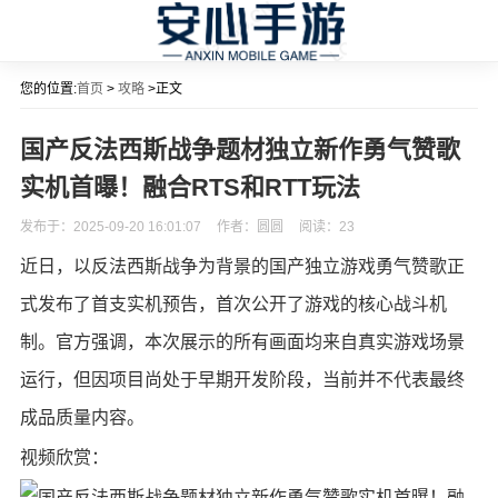
您的位置:
首页
>
攻略
>正文
国产反法西斯战争题材独立新作勇气赞歌
实机首曝！融合RTS和RTT玩法
发布于：2025-09-20 16:01:07
作者：圆圆
阅读：
23
近日，以反法西斯战争为背景的国产独立游戏勇气赞歌正
式发布了首支实机预告，首次公开了游戏的核心战斗机
制。官方强调，本次展示的所有画面均来自真实游戏场景
运行，但因项目尚处于早期开发阶段，当前并不代表最终
成品质量内容。
视频欣赏：