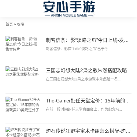
首页
>
攻略
刺客信条：影“淡路之爪”今日上线-发售宣传片
刺客信条：影首个dlc“淡路之爪”已于今...
三国志幻想大陆2枭之歌朱然搭配攻略
在三国志幻想大陆2枭之歌游戏中朱然是一名...
The-Gamer批任天堂定价：15年前的俩游戏卖70美元过分了
在前一段时间的任天堂直面会上，作为纪念马...
炉石传说狂野宇宙术卡组怎么搭配-炉石传说狂野宇宙术代码分享9月