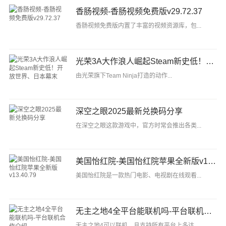
香肠视频-香肠视频免费版v29.72.37
香肠视频免费版内置了丰富的视频资源库，包...
光荣3A大作浪人崛起Steam新史低！开放世界、日本幕末
由光荣旗下Team Ninja打造的动作...
深空之眼2025最新兑换码分享
在深空之眼这款游戏中，官方时常会推出各类...
美国怡红院-美国怡红院苹果全新版v13.40.79
美国怡红院是一款热门电影、电视剧在线观看...
无主之地4全平台能联机吗-平台联机合作介绍
无主之地4可以联机，且支持所有平台上多达...