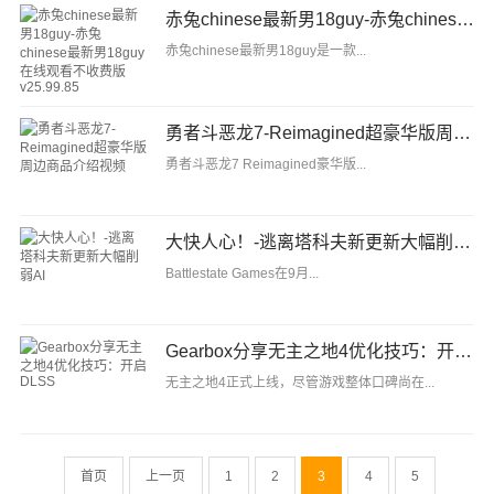
赤兔chinese最新男18guy-赤兔chinese最新男18guy在线观看不收费版v25.99.85
赤兔chinese最新男18guy是一款...
勇者斗恶龙7-Reimagined超豪华版周边商品介绍视频
勇者斗恶龙7 Reimagined豪华版...
大快人心！-逃离塔科夫新更新大幅削弱AI
Battlestate Games在9月...
Gearbox分享无主之地4优化技巧：开启DLSS
无主之地4正式上线，尽管游戏整体口碑尚在...
首页
上一页
1
2
3
4
5