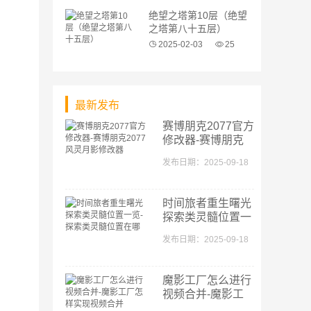
绝望之塔第10层（绝望
之塔第八十五层）
2025-02-03
25
最新发布
赛博朋克2077官方
修改器-赛博朋克
2077风灵月影修改
发布日期：2025-09-18
器
时间旅者重生曙光
探索类灵髓位置一
览-探索类灵髓位
发布日期：2025-09-18
置在哪
魔影工厂怎么进行
视频合并-魔影工
厂怎样实现视频合