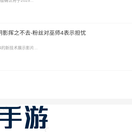
确认将于2025...
7阴影挥之不去-粉丝对巫师4表示担忧
4的新技术展示影片...