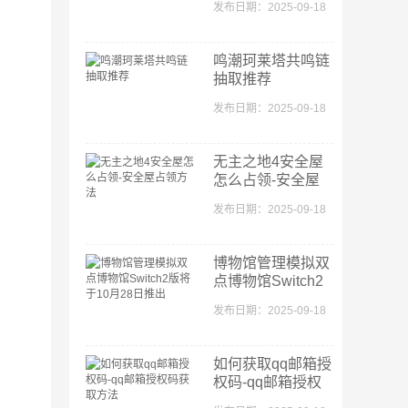
发布日期：2025-09-18
并
鸣潮珂莱塔共鸣链
抽取推荐
发布日期：2025-09-18
无主之地4安全屋
怎么占领-安全屋
占领方法
发布日期：2025-09-18
博物馆管理模拟双
点博物馆Switch2
版将于10月28日推
发布日期：2025-09-18
出
如何获取qq邮箱授
权码-qq邮箱授权
码获取方法