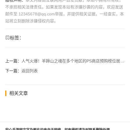
版权声明：
本文内容由互联网用户自发贡献，本站不拥有所有权，
不承担相关法律责任。如果发现本站有涉嫌抄袭的内容，欢迎发送
邮件至 12345678@qq.com举报，并提供相关证据，一经查实，本
站将立刻删除涉嫌侵权内容。
标签：
上一篇：
人气火爆！羊蹄山之魂在多个地区的PS商店预购榜位居前列
下一篇：
返回列表
相关文章
安心手游网文字及图片均来自于网络，如有侵权请及时联系删除处理