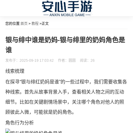
您的位置:
首页
>
教程
>正文
银与绯中谁是奶妈-银与绯里的奶妈角色是
谁
发布于：2025-09-19 17:03:42
作者：圆圆
阅读：
26
线索梳理
在探寻“银与绯红奶妈是谁”的一些过程中，我们需要收集各
种线索。首先从故事背景入手，查看相关人物之间的互动
细节。比如在关键剧情场景中，关注哪个角色对他人的照
顾彼此入微，可能就是奶妈角色。
角色行为分析