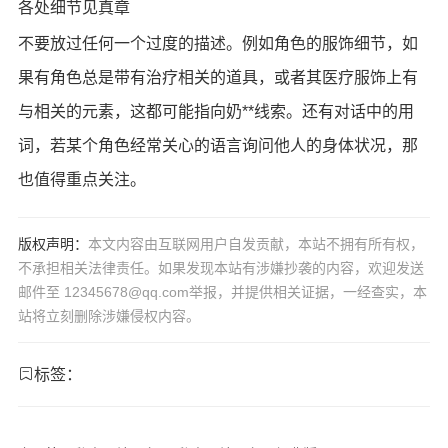
各处细节见真章
不要放过任何一个过度的描述。例如角色的服饰细节，如
果有角色总是带有治疗相关的道具，或者其医疗服饰上有
与相关的元素，这都可能指向奶**线索。还有对话中的用
词，若某个角色经常关心的语言询问他人的身体状况，那
也值得重点关注。
版权声明：
本文内容由互联网用户自发贡献，本站不拥有所有权，
不承担相关法律责任。如果发现本站有涉嫌抄袭的内容，欢迎发送
邮件至 12345678@qq.com举报，并提供相关证据，一经查实，本
站将立刻删除涉嫌侵权内容。
标签：