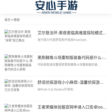
首页
>
教程
艾尔登法环-黑夜君临高难度探险模式“深夜”现已推出
发行商万代南梦宫和开发商FromSoft...
黑荆棘角斗场重制版装备代码是什么-黑荆棘角斗场重制版装备代码怎么获取
代码获取途径要获取黑荆棘角斗场重制版的装...
舒适侦探游戏小小麻烦:-温馨侦探游戏现已正式发售
由Posh Cat Studios开发和...
王者荣耀体验服官网申请入口安卓ios-王者荣耀体验服下载入口官网