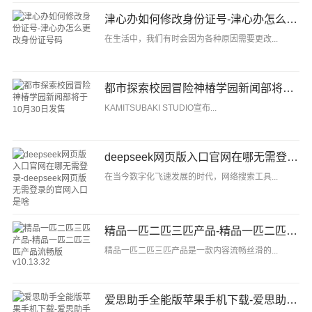
津心办如何修改身份证号-津心办怎么更改身份证号码
在生活中，我们有时会因为各种原因需要更改...
都市探索校园冒险神椿学园新闻部将于10月30日发售
KAMITSUBAKI STUDIO宣布...
deepseek网页版入口官网在哪无需登录-deepseek网页版无需登录的官网入口是啥
在当今数字化飞速发展的时代，网络搜索工具...
精品一匹二匹三匹产品-精品一匹二匹三匹产品流畅版v10.13.32
精品一匹二匹三匹产品是一款内容流畅丝滑的...
爱思助手全能版苹果手机下载-爱思助手全能版免费下载