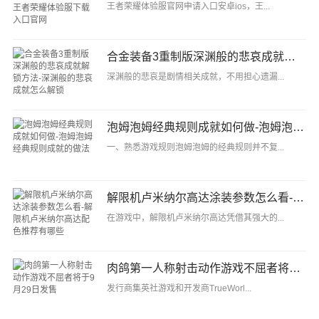
王者荣耀体验服官网申请入口安卓ios，王...
合金装备3重制版深渊般的悲哀成就解锁方法-深渊般的悲哀成就怎么解锁
深渊般的悲哀是剧情相关成就，不用担心遗漏...
泡姆泡姆经典规则成就如何做-泡姆泡姆经典规则成就的做法
一、熟悉游戏规则泡姆泡姆的经典规则并不复...
解限机卢米纳尔高达涂装参数怎么看-解限机卢米纳尔高达配色推荐有哪些
在游戏中，解限机卢米纳尔高达凭借其强大的...
肉鸽第一人称射击动作游戏不屈者将于9月29日发售
发行商集英社游戏和开发商TrueWorl...