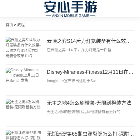
首页
>
教程
云顶之弈S14斥力灯笼装备有什么效果-云顶之弈S14斥力灯笼装备效果介绍
在云顶之弈 s14 中，斥力灯笼是一件备...
Disney-Miraness-Fitness12月11日在Switch发售
Imagineer宣布推出适用于Swit...
无主之地4怎么刷橙装-无限刷橙装方法
无主之地4的橙装想比起其他装备有着更好的...
无期迷途第65期虫渊裂隙怎么打-深阱残骸打法攻略