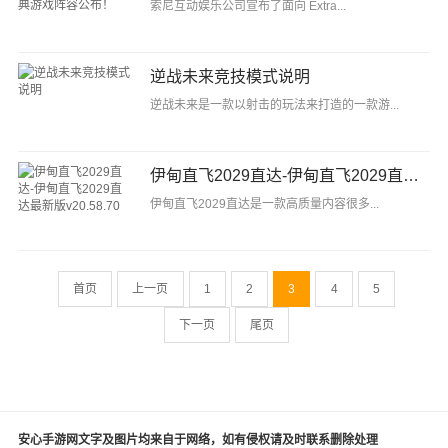
索尼互动娱乐公司宣布了面向 Extra...
逆战未来竞技模式说明
逆战未来是一款以射击的玩法来打造的一款游...
伊甸直飞2029直达-伊甸直飞2029直达最新版v20.58.70
伊甸直飞2029直达是一款高质量内容很多...
首页
上一页
1
2
3
4
5
下一页
尾页
安心手游网文字及图片均来自于网络，如有侵权请及时联系删除处理