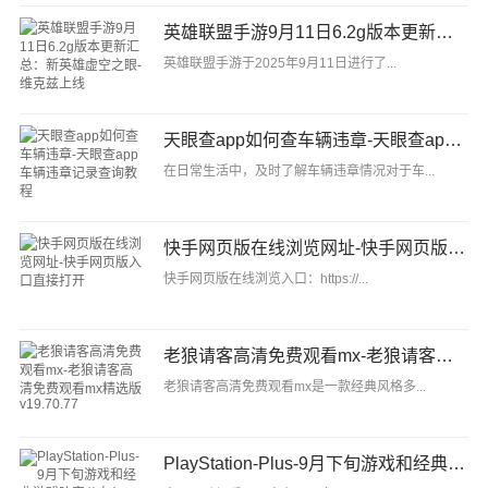
英雄联盟手游9月11日6.2g版本更新汇总：新英雄虚空之眼-维克兹上线
英雄联盟手游于2025年9月11日进行了...
天眼查app如何查车辆违章-天眼查app车辆违章记录查询教程
在日常生活中，及时了解车辆违章情况对于车...
快手网页版在线浏览网址-快手网页版入口直接打开
快手网页版在线浏览入口：https://...
老狼请客高清免费观看mx-老狼请客高清免费观看mx精选版v19.70.77
老狼请客高清免费观看mx是一款经典风格多...
PlayStation-Plus-9月下旬游戏和经典游戏阵容公布！