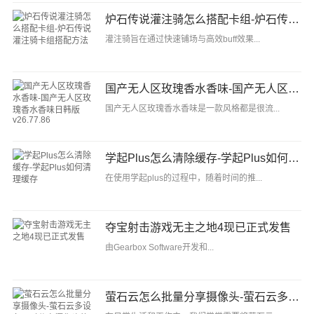
炉石传说灌注骑怎么搭配卡组-炉石传说灌注骑卡组搭配方法
灌注骑旨在通过快速铺场与高效buff效果...
国产无人区玫瑰香水香味-国产无人区玫瑰香水香味日韩版v26.77.86
国产无人区玫瑰香水香味是一款风格都是很流...
学起Plus怎么清除缓存-学起Plus如何清理缓存
在使用学起plus的过程中，随着时间的推...
夺宝射击游戏无主之地4现已正式发售
由Gearbox Software开发和...
萤石云怎么批量分享摄像头-萤石云多设备同时分享摄像头的技巧