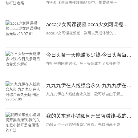
在无期迷途深阱残骸第65期中，想要通关一...
acca少女网课视频-acca少女网课视频蓝光版v23.97.61
acca少女网课视频是一款可以完成体验的...
今日头条一天能赚多少钱-今日头条每日收益怎么解析
在如今的网络时代，今日头条成为了众多创作...
九九九伊在人线综合永久-九九九伊在人线综合永久无遮挡版v28.57.89
九九九伊在人线综合永久是一款可以自由了解...
我的关东煮小铺如何开黑店赚钱-我的关东煮小铺开黑店赚钱的方法
巧妙定价一开始别着急定高价，先以稍高于成...