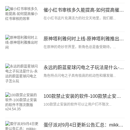
催小红书审核多久能提高-如何提高催小红书审核的效率
在小红书这片充满活力的社交天地里，我们都...
原神塔利雅何时上线-原神塔利雅推出时间
在原神的奇妙世界里，新角色总是备受期待，...
永远的蔚蓝星球闪电之子玩法是什么-永远的蔚蓝星球闪电之子怎么玩
角色特点闪电之子具有极高的机动性和爆发输...
100款禁止安装的软件-100款禁止安装的软件不限次数版v24.54.35
100款禁止安装的软件可以让用户们不限次...
蛋仔派对9月4日更新公告汇总：mikko-illustrations联动开启