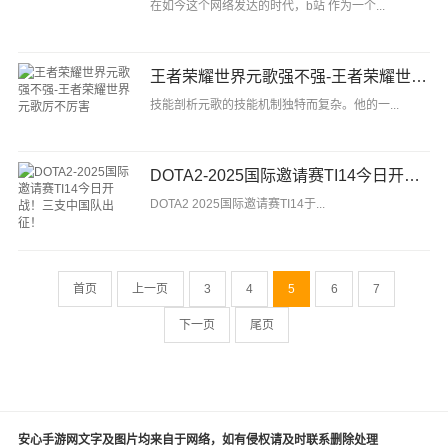
在如今这个网络发达的时代，b站 作为一个...
王者荣耀世界元歌强不强-王者荣耀世界元歌厉不厉害
技能剖析元歌的技能机制独特而复杂。他的一...
DOTA2-2025国际邀请赛TI14今日开战！三支中国队出征！
DOTA2 2025国际邀请赛TI14于...
首页
上一页
3
4
5
6
7
下一页
尾页
安心手游网文字及图片均来自于网络，如有侵权请及时联系删除处理