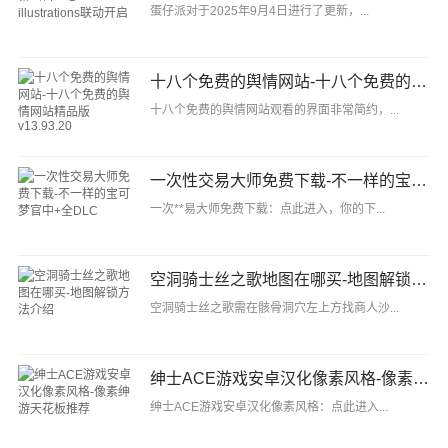
蛋仔派对于2025年9月4日进行了更新，...
十八个免费的舆情网站-十八个免费的舆情网站精品版v13.93.20
十八个免费的舆情网站观看的界面非常简约，...
一次性交易大师免费下载-不一样的宝可梦官中+全DLC
一次**易大师免费下载：点此进入，你的下...
空洞骑士丝之歌地图在哪买-地图解锁方法介绍
空洞骑士丝之歌需在骸骨洞穴左上方找商人沙...
绅士ACE游戏安卓汉化像素风格-像素绅游天花板推荐
绅士ACE游戏安卓汉化像素风格：点此进入...