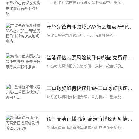
一、新卡介绍在炉石传说安戈洛版本中，龟途...
守望先锋角斗领域DVA怎么加点-守望先锋角斗领域DVA加点攻略
在守望先锋角斗领域中，dva 有着独特的...
智能评估志愿风险软件有哪些-免费评估志愿风险软件推荐
在高考志愿填报的关键阶段，选择一款合适的...
二重螺旋如何快速升级-二重螺旋快速升级的方法
熟悉游戏机制要快速升级，首先得对二重螺旋...
夜间高清直播-夜间高清直播原创剧情版v28.59.70
夜间高清直播助智能算法来为用户推荐更多影...