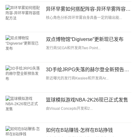
异环早雾如何搭配阵容-异环早雾阵容搭配方法
核心角色分析异环早雾自身具备一定的输出能...
双点博物馆“Digiverse”更新现已发布
发行商SEGA和开发商Two Point...
3D手绘JRPG失落的赫尔登全新预告发布
新近曝光的发行商Kwalee和开发商Ar...
篮球模拟游戏NBA-2K26现已正式发售
由Visual Concepts开发和2...
如何在B站赚钱-怎样在B站挣钱