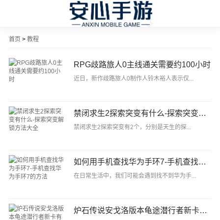
首页
>
教程
RPG歧路旅人0主线通关需要约100小时
近日，新作歧路旅人0制作人铃木裕人表示仅...
禁闭求生2探索突变有什么-探索突变解锁方法大全
禁闭求生2探索突变有2个，分别是天生的探...
如何用手机查找华为手环7-手机查找华为手环7的方法
在日常生活中，我们可能会遇到找不到华为手...
炉石传说安戈洛版本龟途潜行者新卡有哪些-炉石传说安戈洛龟途潜行者新卡牌介绍